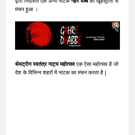
द्वारा निर्देशित एक अन्य नाटक
गहरे धब्बे
का खूबसूरती से
मंचन हुआ ।
थेयट्रोन स्वतंत्र नाट्य महोत्सव
एक ऐसा महोत्सव है जो
देश के विभिन्न शहरों में नाटक का मंचन करता है |