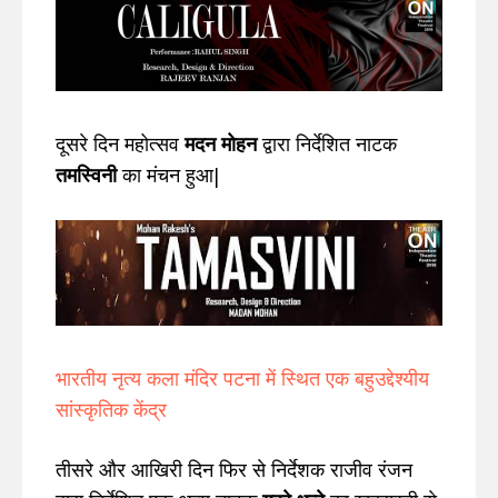
दूसरे दिन महोत्सव
मदन मोहन
द्वारा निर्देशित नाटक
तमस्विनी
का मंचन हुआ|
भारतीय नृत्य कला मंदिर पटना में स्थित एक बहुउद्देश्यीय
सांस्कृतिक केंद्र
तीसरे और आखिरी दिन फिर से निर्देशक राजीव रंजन