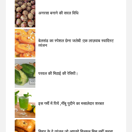
अनरसा बनाने की सरल विधि
बेलसंड का स्पेशल छेना जलेबी :एक लाज़वाब स्वादिस्ट
व्यंजन
परवल की मिठाई की रेसिपी।
इस गर्मी में पियें ,नींबू पुदीने का मसालेदार शरबत
बिहार के वे व्यंजन जो आपको बिल्कुल मिस नहीं करना