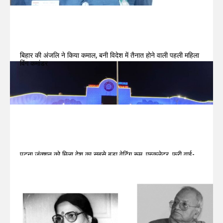
बिहार की अंजलि ने किया कमाल, बनी विदेश में तैनात होने वाली पहली महिला
विंग कमांडर
पटना जंक्शन को मिला देश का सबसे बड़ा वेटिंग रूम, एस्कलेटर, फ्री वाई-
फाई के साथ कई सुविधाएँ मिली