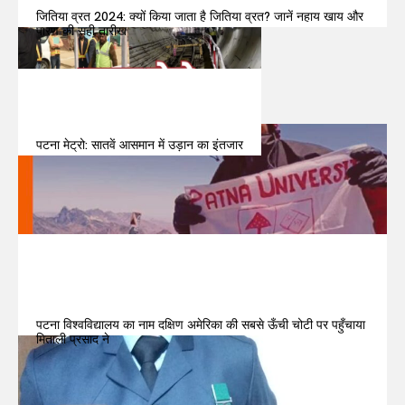
जितिया व्रत 2024: क्यों किया जाता है जितिया व्रत? जानें नहाय खाय और
पारण की सही तारीख
पटना मेट्रो: सातवें आसमान में उड़ान का इंतजार
पटना विश्वविद्यालय का नाम दक्षिण अमेरिका की सबसे ऊँची चोटी पर पहुँचाया
मिताली प्रसाद ने